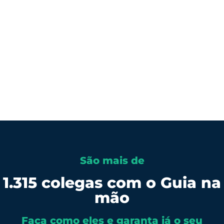
Videoaula de sedoanalgesia:
Uma aula para você fixar o aprendizado do
Guia.
São mais de
1.315 colegas com o Guia na
mão
Faça como eles e garanta já o seu