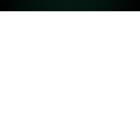
Número de páginas
120 páginas
Idioma
Português