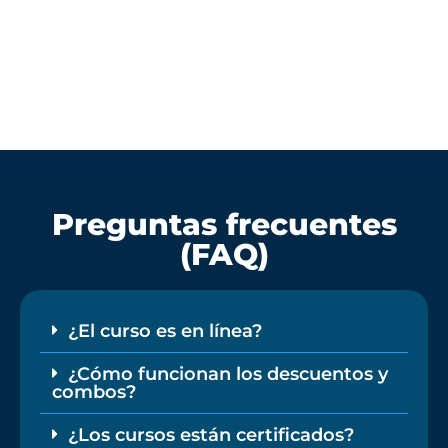
días. Si no estás satisfecho con el contenido de
los cursos, te garantizamos la devolución
íntegra del importe invertido.
Preguntas frecuentes
(FAQ)
¿El curso es en línea?
¿Cómo funcionan los descuentos y
combos?
¿Los cursos están certificados?