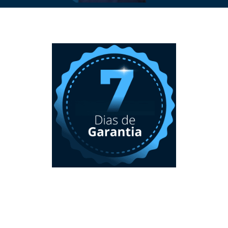
Garantía de 7 días.
Ofrecemos una garantía de satisfacción de 7