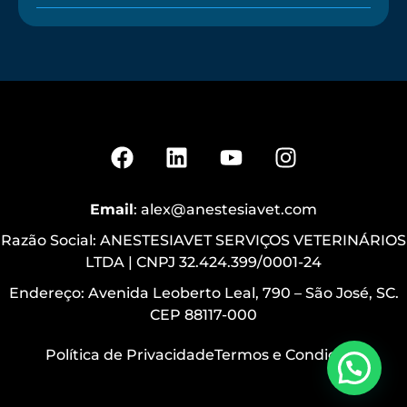
Email
: alex@anestesiavet.com
Razão Social: ANESTESIAVET SERVIÇOS VETERINÁRIOS
LTDA | CNPJ 32.424.399/0001-24
Endereço: Avenida Leoberto Leal, 790 – São José, SC.
CEP 88117-000
Política de Privacidade
Termos e Condições