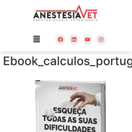
Ebook_calculos_portu