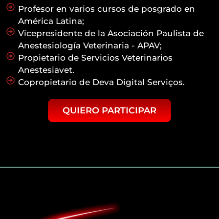
Profesor en varios cursos de posgrado en
América Latina;
Vicepresidente de la Asociación Paulista de
Anestesiología Veterinaria - APAV;
Propietario de Servicios Veterinarios
Anestesiavet.
Copropietario de Deva Digital Serviços.
QUIERO PARTICIPAR