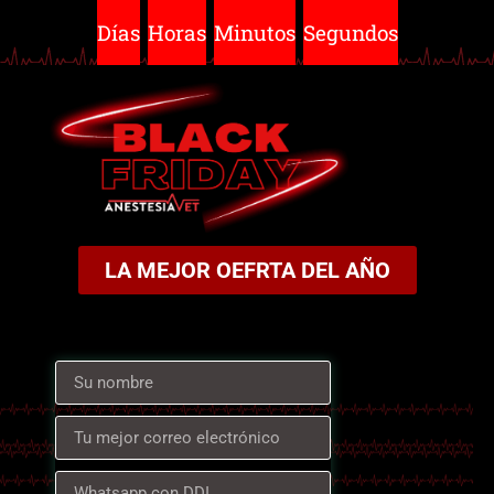
Días
Horas
Minutos
Segundos
LA MEJOR OEFRTA DEL AÑO